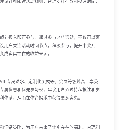
建议详细阅读活动规则，合理安排存款和投注时间，
额外投入即可参与。通过参与这些活动，不仅可以赢
议用户关注活动时间节点，积极参与，提升中奖几
变成实实在在的收益来源。
VIP专属返水、定制化奖励等。会员等级越高，享受
专属优惠和优先参与权。建议用户通过持续投注和参
利体系，从而在体育娱乐中获得更多实惠。
和促销策略，为用户带来了实实在在的福利。合理利