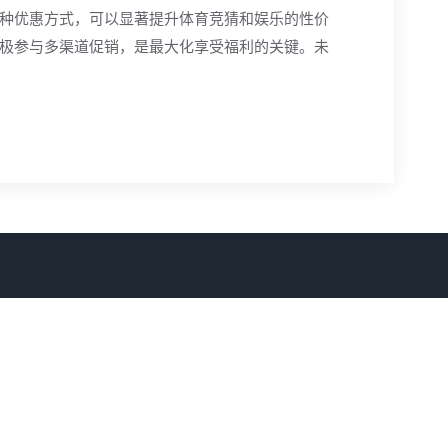
种优惠方式，可以显著提升体育竞猜和娱乐的性价
极参与多渠道促销，是最大化享受福利的关键。未
推荐文章
华体会
华体网官方网站
读2026世界杯