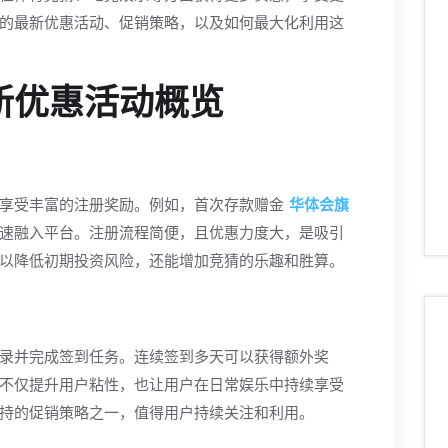
的最新优惠活动、促销策略，以及如何最大化利用这
新优惠活动概览
享受丰富的注册奖励。例如，首次存款赠金
华体会旗
速融入平台。注册流程简便，且优惠力度大，是吸引
以降低初期投资风险，还能增加竞猜的乐趣和胜算。
录并完成签到任务。连续签到多天可以获得额外奖
不仅提升用户粘性，也让用户在日常娱乐中持续享受
持的促销策略之一，值得用户持续关注和利用。