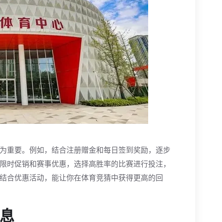
为重要。例如，结合注册赠金和每日签到奖励，逐步
限时促销和赛事优惠，选择高胜率的比赛进行投注，
结合优惠活动，能让你在体育竞猜中获得更高的回
息