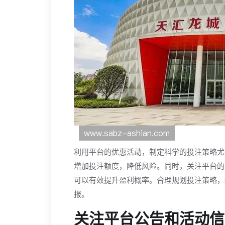
利用平台的优惠活动，制定科学的投注策略尤
增加投注额度，降低风险。同时，关注平台的
可以有效提升盈利概率。合理规划投注策略，
报。
关注平台公告和活动信