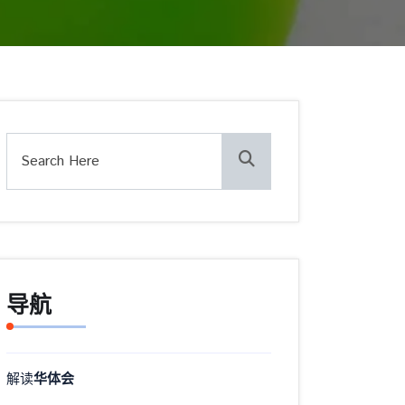
导航
解读
华体会