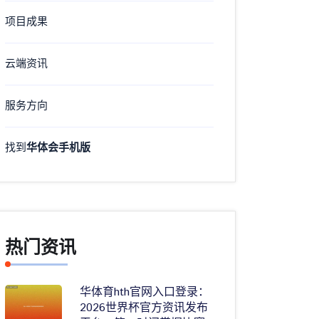
项目成果
云端资讯
服务方向
找到
华体会手机版
热门资讯
华体育hth官网入口登录：
2026世界杯官方资讯发布