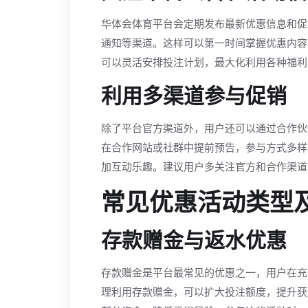
华体会体育平台会定期发布最新优惠信息和促
通知等渠道。这样可以第一时间掌握优惠内容
可以灵活安排投注计划，最大化利用各种福利
利用多渠道参与促销
除了平台官方渠道外，用户还可以通过合作伙
在合作网站或社群中提前预告，参与方式多样
加互动乐趣。建议用户多关注官方和合作渠道
常见优惠活动类型
存款赠金与返水优惠
存款赠金是平台最常见的优惠之一，用户在充
理利用存款赠金，可以扩大投注额度，提升获