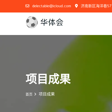
delectable@icloud.com
济南新区海洋巷57
项目成果
项目成果
首页