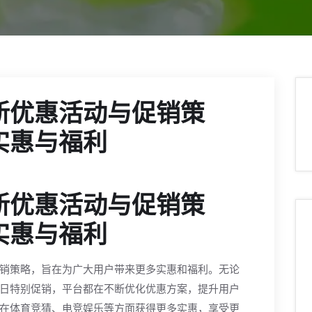
新优惠活动与促销策
实惠与福利
新优惠活动与促销策
实惠与福利
销策略，旨在为广大用户带来更多实惠和福利。无论
日特别促销，平台都在不断优化优惠方案，提升用户
在体育竞猜、电竞娱乐等方面获得更多实惠，享受更