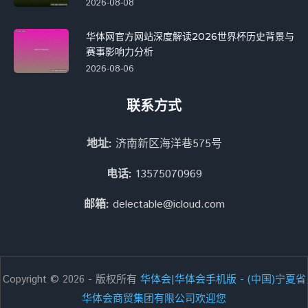
2026-08-08
华体网官方网站深度解读2026世界杯历史背景与
赛事影响力分析
2026-08-06
联系方式
地址:
济南新区海洋巷575号
电话:
13575070969
邮箱:
delectable@icloud.com
Copyright © 2026 - 版权所有
华体会|华体会手机版 - (中国)宁夏省
华体会商贸集团有限公司欢迎您