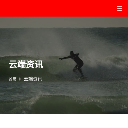
云端资讯
云端资讯
首页