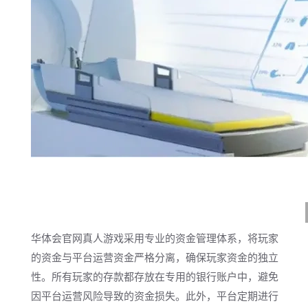
华体会官网真人游戏采用专业的资金管理体系，将玩家
的资金与平台运营资金严格分离，确保玩家资金的独立
性。所有玩家的存款都存放在专用的银行账户中，避免
因平台运营风险导致的资金损失。此外，平台定期进行