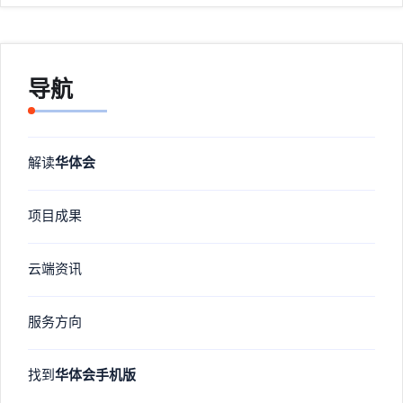
导航
解读
华体会
项目成果
云端资讯
服务方向
找到
华体会手机版