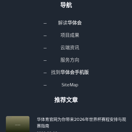
导航
解读
华体会
项目成果
云端资讯
服务方向
找到
华体会手机版
SiteMap
推荐文章
华体育官网为你带来2026年世界杯赛程安排与观
赛指南